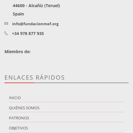
44600 - Alcañiz (Teruel)
Spain
info@fundacionmef.org
+34 978 877 935
Miembro de:
ENLACES RÁPIDOS
INICIO
QUIÉNES SOMOS
PATRONOS
OBJETIVOS